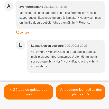
A
aventurebamako
21/11/2011 16:15
Merci pour ce blog fabuleux et particulièrement les recettes
savoureuses. Etes vous toujours à Bamako ? Nous y sommes
en famille depuis cet été. A très bientôt.<br /> Florence
Répondre
L
La nutrition en couleurs
21/11/2011 22:28
<br /> <br /> Merci! Oui, je suis toujours à Bamako
mais plus pour très longtemps. A bientôt (au moins
sur ce blog).<br /> <br /> <br /> Patricia<br /> <br />
<br /> <br />
< Gâteau ou galette des
Vert comme les feuilles des
rois?
plantes... >