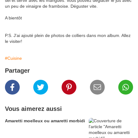
sel et servir avec les mangues. Vous pouvez déglacer le jus avec
un peu de vinaigre de framboise. Déguster vite.
A bientôt
P.S. J'ai ajouté plein de photos de colliers dans mon album. Allez
le visiter!
#Cuisine
Partager
Vous aimerez aussi
Amaretti moelleux ou amaretti morbidi