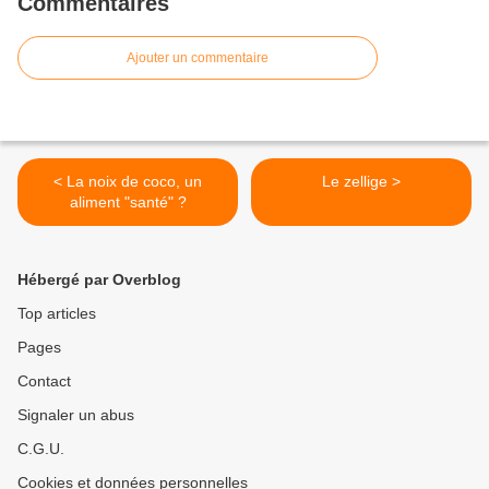
Commentaires
Ajouter un commentaire
< La noix de coco, un
Le zellige >
aliment "santé" ?
Hébergé par Overblog
Top articles
Pages
Contact
Signaler un abus
C.G.U.
Cookies et données personnelles