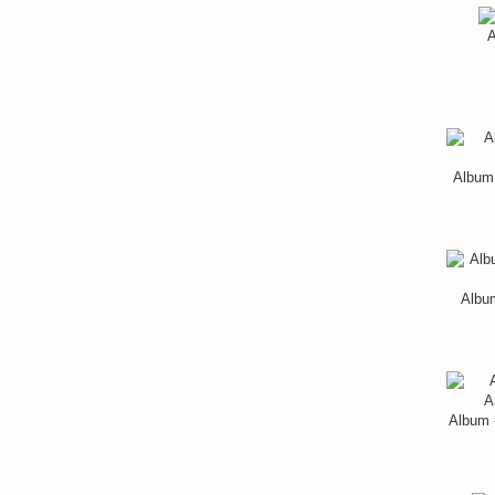
A
Album 
Album
Album 