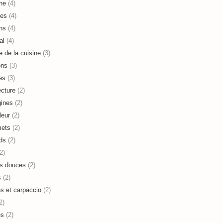
ne
(4)
es
(4)
ns
(4)
al
(4)
e de la cuisine
(3)
ons
(3)
es
(3)
ecture
(2)
ines
(2)
leur
(2)
mets
(2)
ds
(2)
2)
s douces
(2)
s
(2)
es et carpaccio
(2)
2)
es
(2)