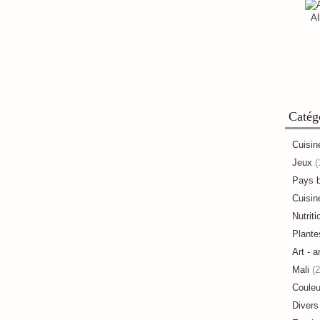
Al
Catég
Cuisin
Jeux
(
Pays 
Cuisine
Nutriti
Plante
Art - a
Mali
(2
Couleu
Divers