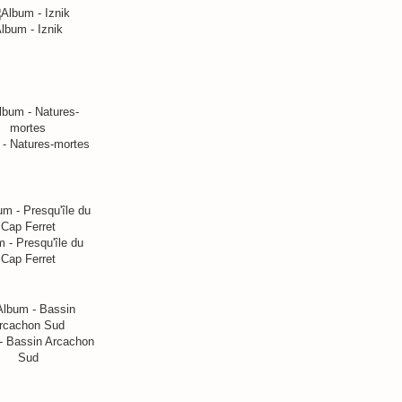
lbum - Iznik
- Natures-mortes
 - Presqu'île du
Cap Ferret
- Bassin Arcachon
Sud