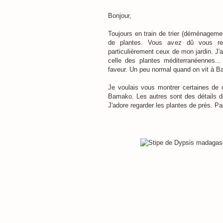
Bonjour,
Toujours en train de trier (déménagemen
de plantes. Vous avez dû vous ren
particulièrement ceux de mon jardin. J'a
celle des plantes méditerranéennes...
faveur. Un peu normal quand on vit à 
Je voulais vous montrer certaines de 
Bamako. Les autres sont des détails d
J'adore regarder les plantes de près. P