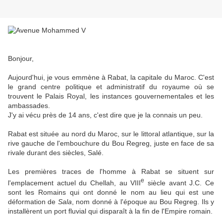
Bonjour,
Aujourd'hui, je vous emmène à Rabat, la capitale du Maroc. C'est
le grand centre politique et administratif du royaume où se
trouvent le Palais Royal, les instances gouvernementales et les
ambassades.
J'y ai vécu près de 14 ans, c'est dire que je la connais un peu.
Rabat est située au nord du Maroc, sur le littoral atlantique, sur la
rive gauche de l'embouchure du Bou Regreg, juste en face de sa
rivale durant des siècles, Salé.
Les premières traces de l'homme à Rabat se situent sur
e
l'emplacement actuel du Chellah, au VIII
siècle avant J.C. Ce
sont les Romains qui ont donné le nom au lieu qui est une
déformation de
Sala
, nom donné à l'époque au Bou Regreg. Ils y
installèrent un port fluvial qui disparaît à la fin de l'Empire romain.