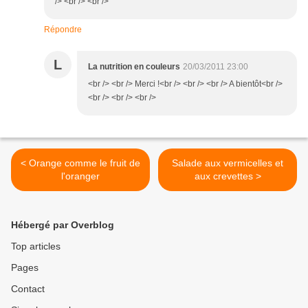
/> <br /> <br />
Répondre
L
La nutrition en couleurs
20/03/2011 23:00
<br /> <br /> Merci !<br /> <br /> <br /> A bientôt<br />
<br /> <br /> <br />
< Orange comme le fruit de
Salade aux vermicelles et
l'oranger
aux crevettes >
Hébergé par Overblog
Top articles
Pages
Contact