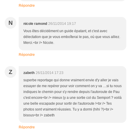
Répondre
N
nicole ramond
26/11/2014 19:17
Vous êtes décidément un guide épatant, et c'est avec
délectation que je vous emboîterai le pas, où que vous alliez.
Merci.<br /> Nicole.
Répondre
Z
zabeth
26/11/2014 17:23
superbe reportage qui donne vraiment envie d'y aller je vais
essayer de me repérer pour voir comment on y va ....si tu nous
indiques le chemin pour s'y rendre depuis l'autoroute de Pau
c'est encore<br /> mieux (y a une sortie col du Semport ? voilà
une belle escapade pour sortir de l'autoroute !<br /> Tes
photos sont vraiment réussies. Tu y a dormi (hihi ?)<br />
bisous<br /> zabeth
Répondre