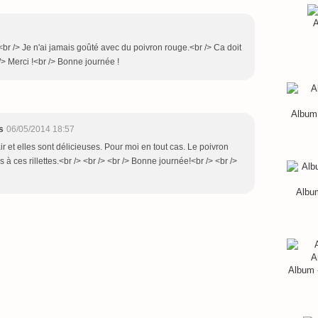
A
s !<br /> Je n'ai jamais goûté avec du poivron rouge.<br /> Ca doit
/> Merci !<br /> Bonne journée !
Album 
s
06/05/2014 18:57
'air et elles sont délicieuses. Pour moi en tout cas. Le poivron
 à ces rillettes.<br /> <br /> <br /> Bonne journée!<br /> <br />
Album
Album 