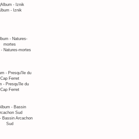
lbum - Iznik
- Natures-mortes
 - Presqu'île du
Cap Ferret
- Bassin Arcachon
Sud