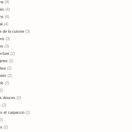
ne
(4)
es
(4)
ns
(4)
al
(4)
e de la cuisine
(3)
ons
(3)
es
(3)
ecture
(2)
ines
(2)
leur
(2)
mets
(2)
ds
(2)
2)
s douces
(2)
s
(2)
es et carpaccio
(2)
2)
es
(2)