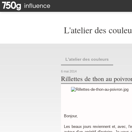
L'atelier des couleu
L'atelier des couleurs
6 mai 2014
Rillettes de thon au poivro
Bonjour,
Les beaux jours reviennent et, avec, l'
autour d'un apéritif dînatoire. Je vous