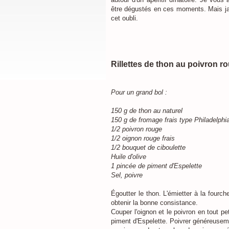
être dégustés en ces moments. Mais jama
cet oubli.
Rillettes de thon au poivron r
Pour un grand bol :
150 g de thon au naturel
150 g de fromage frais type Philadelphi
1/2 poivron rouge
1/2 oignon rouge frais
1/2 bouquet de ciboulette
Huile d'olive
1 pincée de piment d'Espelette
Sel, poivre
Égoutter le thon. L'émietter à la fourche
obtenir la bonne consistance.
Couper l'oignon et le poivron en tout pet
piment d'Espelette. Poivrer généreuseme