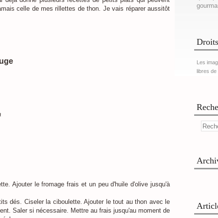
gourma
is celle de mes rillettes de thon. Je vais réparer aussitôt
Droits
ouge
Les imag
libres de
Reche
a
Archi
tte. Ajouter le fromage frais et un peu d'huile d'olive jusqu'à
its dés. Ciseler la ciboulette. Ajouter le tout au thon avec le
Artic
nt. Saler si nécessaire. Mettre au frais jusqu'au moment de