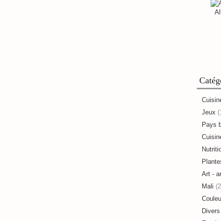
Al
Catég
Cuisin
Jeux
(
Pays 
Cuisine
Nutriti
Plante
Art - a
Mali
(2
Couleu
Divers