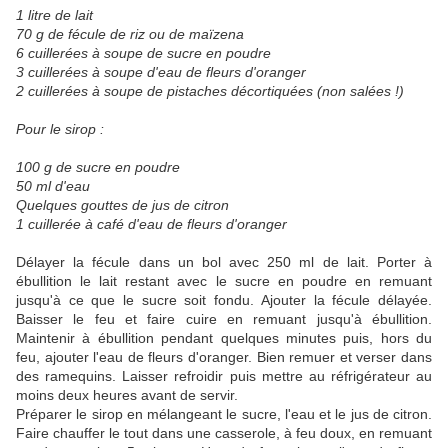
1 litre de lait
70 g de fécule de riz ou de maïzena
6 cuillerées à soupe de sucre en poudre
3 cuillerées à soupe d'eau de fleurs d'oranger
2 cuillerées à soupe de pistaches décortiquées (non salées !)
Pour le sirop :
100 g de sucre en poudre
50 ml d'eau
Quelques gouttes de jus de citron
1 cuillerée à café d'eau de fleurs d'oranger
Délayer la fécule dans un bol avec 250 ml de lait. Porter à
ébullition le lait restant avec le sucre en poudre en remuant
jusqu'à ce que le sucre soit fondu. Ajouter la fécule délayée.
Baisser le feu et faire cuire en remuant jusqu'à ébullition.
Maintenir à ébullition pendant quelques minutes puis, hors du
feu, ajouter l'eau de fleurs d'oranger. Bien remuer et verser dans
des ramequins. Laisser refroidir puis mettre au réfrigérateur au
moins deux heures avant de servir.
Préparer le sirop en mélangeant le sucre, l'eau et le jus de citron.
Faire chauffer le tout dans une casserole, à feu doux, en remuant