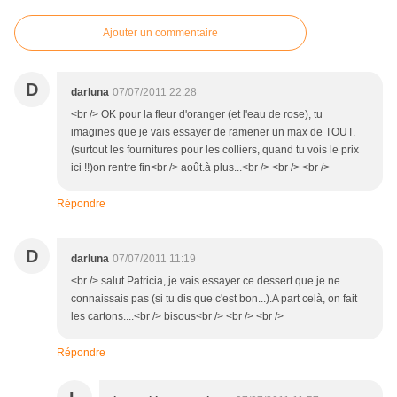
Ajouter un commentaire
D
darluna
07/07/2011 22:28
<br /> OK pour la fleur d'oranger (et l'eau de rose), tu
imagines que je vais essayer de ramener un max de TOUT.
(surtout les fournitures pour les colliers, quand tu vois le prix
ici !!)on rentre fin<br /> août.à plus...<br /> <br /> <br />
Répondre
D
darluna
07/07/2011 11:19
<br /> salut Patricia, je vais essayer ce dessert que je ne
connaissais pas (si tu dis que c'est bon...).A part celà, on fait
les cartons....<br /> bisous<br /> <br /> <br />
Répondre