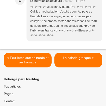
L
La nutrition en couleurs
07/07/2011 11:57
<br /> <br /> Vous partez quand?<br /> <br /> <br />
Oui, les mouhallabieh, c'est très bon. Au pays de
l'eau de fleurs d'oranger, tu ne peux pas ne pas
essayer. A ce propos, mets dans tes cartons de l'eau
de fleurs d'oranger, on ne trouve plus que<br /> de
l'arôme en France.<br /> <br /> <br /> Bisous<br />
<br /> <br /> <br />
< Feuilletés aux épinards et
La salade grecque >
au fromage
Hébergé par Overblog
Top articles
Pages
Contact