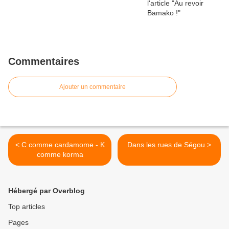
Commentaires
Ajouter un commentaire
< C comme cardamome - K
Dans les rues de Ségou >
comme korma
Hébergé par Overblog
Top articles
Pages