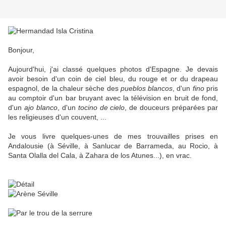
Bonjour,
Aujourd'hui, j'ai classé quelques photos d'Espagne. Je devais
avoir besoin d'un coin de ciel bleu, du rouge et or du drapeau
espagnol, de la chaleur sèche des
pueblos blancos
, d'un
fino
pris
au comptoir d'un bar bruyant avec la télévision en bruit de fond,
d'un
ajo blanco
, d'un
tocino de cielo
, de douceurs préparées par
les religieuses d'un couvent, ...
Je vous livre quelques-unes de mes trouvailles prises en
Andalousie (à Séville, à Sanlucar de Barrameda, au Rocio, à
Santa Olalla del Cala, à Zahara de los Atunes...), en vrac.