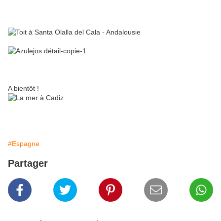
A bientôt !
#Espagne
Partager