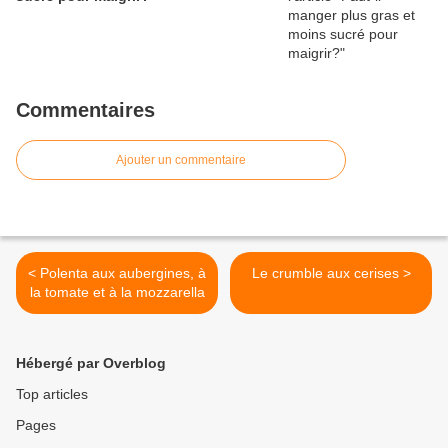
Commentaires
Ajouter un commentaire
< Polenta aux aubergines, à
Le crumble aux cerises >
la tomate et à la mozzarella
Hébergé par Overblog
Top articles
Pages