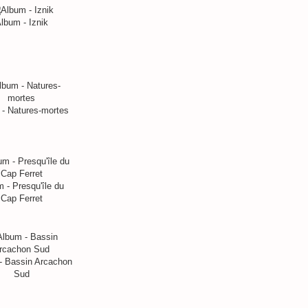
lbum - Iznik
- Natures-mortes
 - Presqu'île du
Cap Ferret
- Bassin Arcachon
Sud