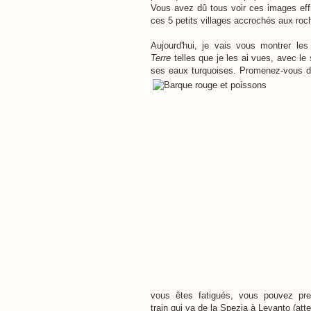
Vous avez dû tous voir ces images eff
ces 5 petits villages accrochés aux roc
Aujourd'hui, je vais vous montrer le
Terre
telles que je les ai vues, avec le s
ses eaux turquoises. Promenez-
vous d
vous êtes fatigués, vous pouvez pre
train qui va de la Spezia à Levanto (atte