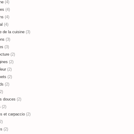
ne
(4)
es
(4)
ns
(4)
al
(4)
e de la cuisine
(3)
ons
(3)
es
(3)
ecture
(2)
ines
(2)
leur
(2)
mets
(2)
ds
(2)
2)
s douces
(2)
s
(2)
es et carpaccio
(2)
2)
es
(2)