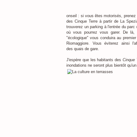
onseil : si vous êtes motorisés, prenez 
des Cinque Terre à partir de La Spezi
trouverez un parking à l'entrée du parc 
où vous pourrez vous garer. De là,
"écologique" vous conduira au premier 
Riomaggiore. Vous éviterez ainsi l'af
des quais de gare.
J'espère que les habitants des
Cinque 
inondations ne seront plus bientôt qu'u