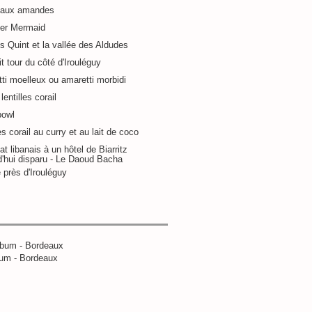
 aux amandes
ier Mermaid
s Quint et la vallée des Aldudes
it tour du côté d'Irouléguy
ti moelleux ou amaretti morbidi
lentilles corail
bowl
es corail au curry et au lait de coco
at libanais à un hôtel de Biarritz
d'hui disparu - Le Daoud Bacha
 près d'Irouléguy
um - Bordeaux