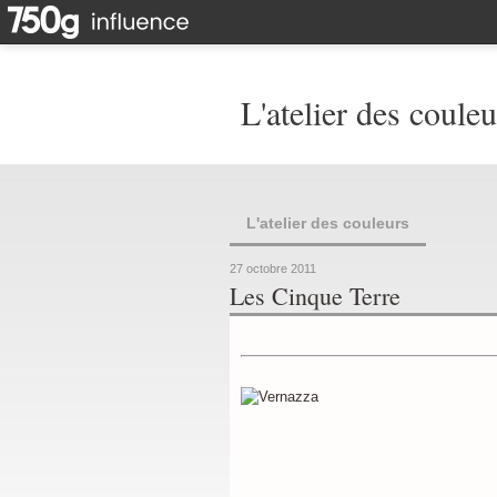
L'atelier des couleu
L'atelier des couleurs
27 octobre 2011
Les Cinque Terre