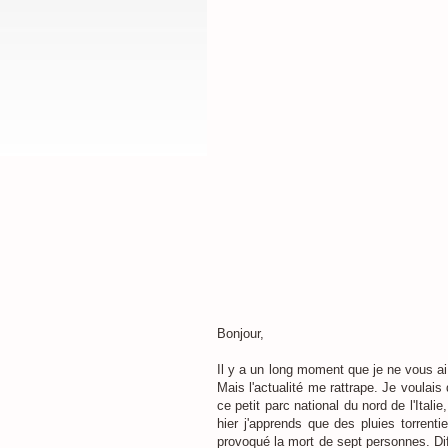
Bonjour,
Il y a un long moment que je ne vous ai
Mais l'actualité me rattrape. Je voulais
ce petit parc national du nord de l'Ital
hier j'apprends que des pluies torrenti
provoqué la mort de sept personnes. Diff