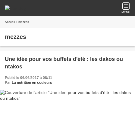
MENU
Accueil
» mezzes
mezzes
Une idée pour vos buffets d'été : les dakos ou
ntakos
Publié le 06/06/2017 à 08:11
Par
La nutrition en couleurs