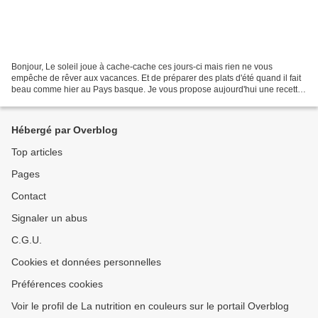
Bonjour, Le soleil joue à cache-cache ces jours-ci mais rien ne vous
empêche de rêver aux vacances. Et de préparer des plats d'été quand il fait
beau comme hier au Pays basque. Je vous propose aujourd'hui une recette
toute simple, les dakos ou ntakos...
Hébergé par Overblog
Top articles
Pages
Contact
Signaler un abus
C.G.U.
Cookies et données personnelles
Préférences cookies
Voir le profil de La nutrition en couleurs sur le portail Overblog