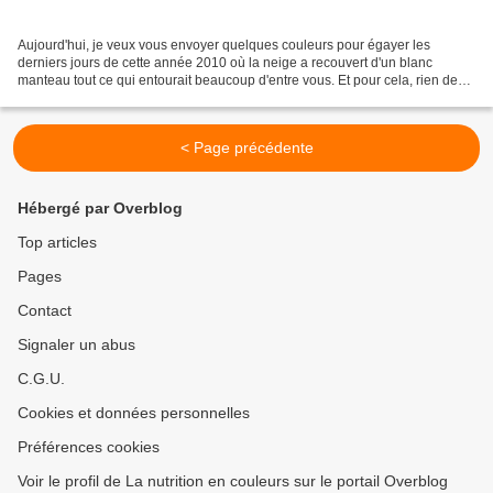
Aujourd'hui, je veux vous envoyer quelques couleurs pour égayer les
derniers jours de cette année 2010 où la neige a recouvert d'un blanc
manteau tout ce qui entourait beaucoup d'entre vous. Et pour cela, rien de
mieux que de parler de perles. Ces perles...
< Page précédente
Hébergé par Overblog
Top articles
Pages
Contact
Signaler un abus
C.G.U.
Cookies et données personnelles
Préférences cookies
Voir le profil de La nutrition en couleurs sur le portail Overblog