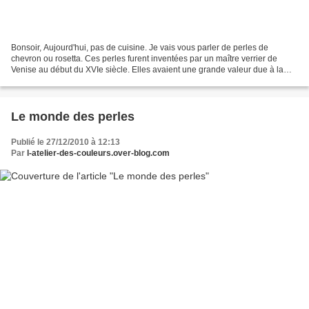
Bonsoir, Aujourd'hui, pas de cuisine. Je vais vous parler de perles de
chevron ou rosetta. Ces perles furent inventées par un maître verrier de
Venise au début du XVIe siècle. Elles avaient une grande valeur due à la
complexicité de leur fabrication....
Le monde des perles
Publié le 27/12/2010 à 12:13
Par
l-atelier-des-couleurs.over-blog.com