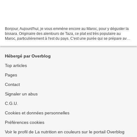
Bonjour, Aujourd'hui, je vous emmène encore au Maroc, pour y déguster la
bissara. Originaire des alentours de Taza, ce plat est très populaire au
Maroc, particulièrement à l'est du pays. C'est une purée qui se prépare avec
des pois cassés ou des fèves...
Hébergé par Overblog
Top articles
Pages
Contact
Signaler un abus
C.G.U.
Cookies et données personnelles
Préférences cookies
Voir le profil de La nutrition en couleurs sur le portail Overblog