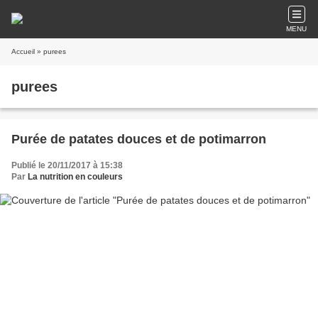
MENU
Accueil
» purees
purees
Purée de patates douces et de potimarron
Publié le 20/11/2017 à 15:38
Par
La nutrition en couleurs