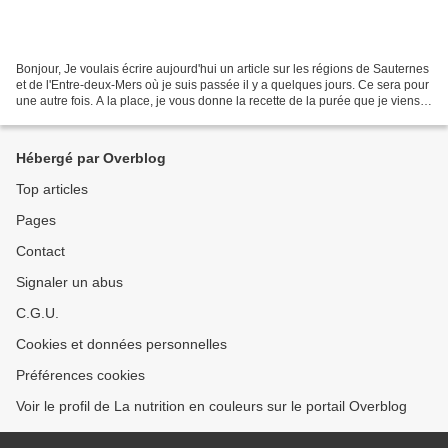
Bonjour, Je voulais écrire aujourd'hui un article sur les régions de Sauternes
et de l'Entre-deux-Mers où je suis passée il y a quelques jours. Ce sera pour
une autre fois. A la place, je vous donne la recette de la purée que je viens
de préparer : une...
Hébergé par Overblog
Top articles
Pages
Contact
Signaler un abus
C.G.U.
Cookies et données personnelles
Préférences cookies
Voir le profil de La nutrition en couleurs sur le portail Overblog