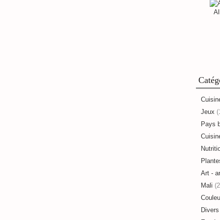
Al
Catég
Cuisin
Jeux
(
Pays 
Cuisine
Nutriti
Plante
Art - a
Mali
(2
Couleu
Divers