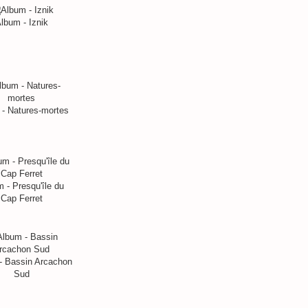
lbum - Iznik
- Natures-mortes
 - Presqu'île du
Cap Ferret
- Bassin Arcachon
Sud