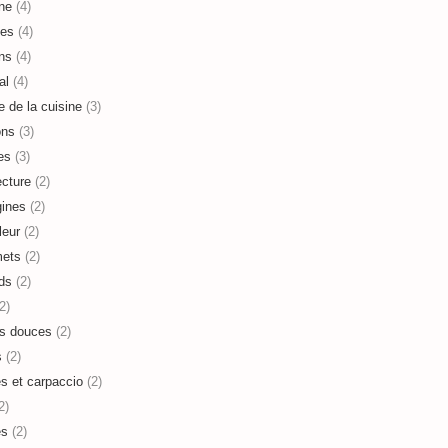
ne
(4)
es
(4)
ns
(4)
al
(4)
e de la cuisine
(3)
ons
(3)
es
(3)
ecture
(2)
ines
(2)
leur
(2)
mets
(2)
ds
(2)
2)
s douces
(2)
s
(2)
es et carpaccio
(2)
2)
es
(2)