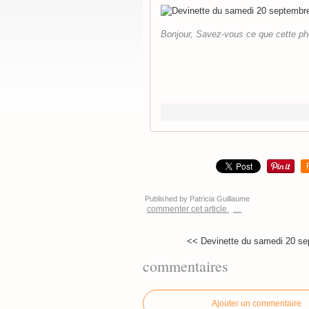
Bonjour, Savez-vous ce que cette ph
Published by Patricia Guillaume
commenter cet article
…
<< Devinette du samedi 20 se
commentaires
Ajouter un commentaire