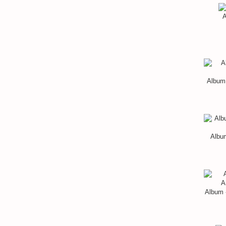
A
Album 
Album
Album 