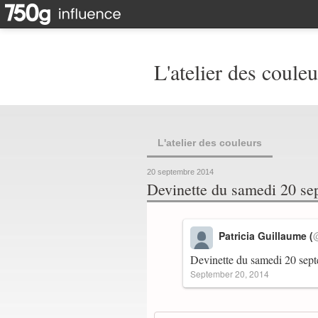
L'atelier des couleu
L'atelier des couleurs
20 septembre 2014
Devinette du samedi 20 se
Patricia Guillaume (
Devinette du samedi 20 se
September 20, 2014