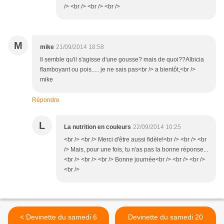
/> <br /> <br /> <br />
M
mike
21/09/2014 18:58
Il semble qu'il s'agisse d'une gousse? mais de quoi??Albicia
flamboyant ou pois..... je ne sais pas<br /> a bientôt,<br />
mike
Répondre
L
La nutrition en couleurs
22/09/2014 10:25
<br /> <br /> Merci d'être aussi fidèle!<br /> <br /> <br
/> Mais, pour une fois, tu n'as pas la bonne réponse...
<br /> <br /> <br /> Bonne journée<br /> <br /> <br />
<br />
< Devinette du samedi 6
Devinette du samedi 20