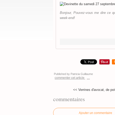
Bonjour, Pouvez-vous me dire ce qu
week-end!
Published by Patricia Guillaume
commenter cet article
…
<< Verrines d'avocat, de poi
commentaires
Ajouter un commentaire