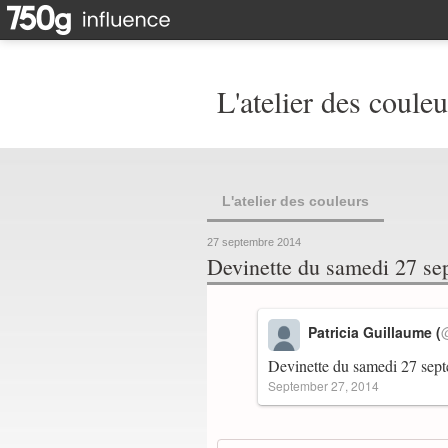
L'atelier des couleu
L'atelier des couleurs
27 septembre 2014
Devinette du samedi 27 se
Patricia Guillaume (
Devinette du samedi 27 se
September 27, 2014