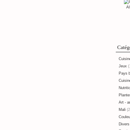
Al
Catég
Cuisin
Jeux
(
Pays 
Cuisine
Nutriti
Plante
Art - a
Mali
(2
Couleu
Divers