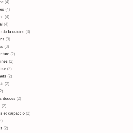
ne
(4)
es
(4)
ns
(4)
al
(4)
e de la cuisine
(3)
ons
(3)
es
(3)
ecture
(2)
ines
(2)
leur
(2)
mets
(2)
ds
(2)
2)
s douces
(2)
s
(2)
es et carpaccio
(2)
2)
es
(2)