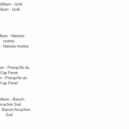
lbum - Iznik
- Natures-mortes
 - Presqu'île du
Cap Ferret
- Bassin Arcachon
Sud