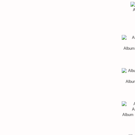
A
Album 
Album
Album 