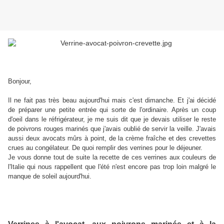
Bonjour,
Il ne fait pas très beau aujourd'hui mais c'est dimanche. Et j'ai décidé
de préparer une petite entrée qui sorte de l'ordinaire. Après un coup
d'oeil dans le réfrigérateur, je me suis dit que je devais utiliser le reste
de poivrons rouges marinés que j'avais oublié de servir la veille. J'avais
aussi deux avocats mûrs à point, de la crème fraîche et des crevettes
crues au congélateur. De quoi remplir des verrines pour le déjeuner.
Je vous donne tout de suite la recette de ces verrines aux couleurs de
l'Italie qui nous rappellent que l'été n'est encore pas trop loin malgré le
manque de soleil aujourd'hui.