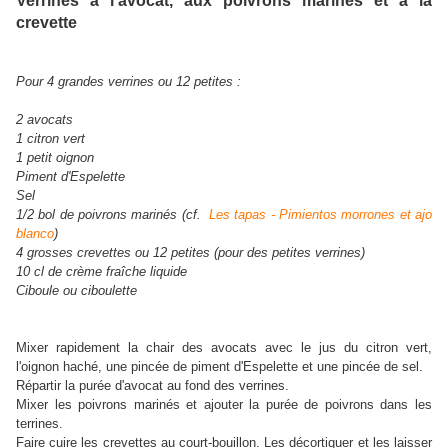
Verrines à l'avocat, aux poivrons marinés et à la
crevette
Pour 4 grandes verrines ou 12 petites :
2 avocats
1 citron vert
1 petit oignon
Piment d'Espelette
Sel
1/2 bol de poivrons marinés (cf.
Les tapas - Pimientos morrones et ajo
blanco
)
4 grosses crevettes ou 12 petites (pour des petites verrines)
10 cl de crème fraîche liquide
Ciboule ou ciboulette
Mixer rapidement la chair des avocats avec le jus du citron vert,
l'oignon haché, une pincée de piment d'Espelette et une pincée de sel.
Répartir la purée d'avocat au fond des verrines.
Mixer les poivrons marinés et ajouter la purée de poivrons dans les
terrines.
Faire cuire les crevettes au court-bouillon. Les décortiquer et les laisser