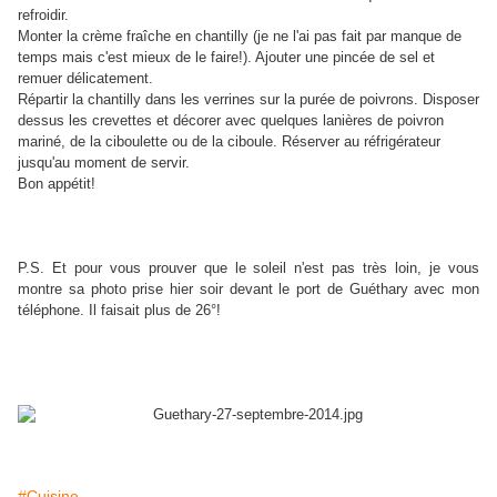
refroidir.
Monter la crème fraîche en chantilly (je ne l'ai pas fait par manque de
temps mais c'est mieux de le faire!). Ajouter une pincée de sel et
remuer délicatement.
Répartir la chantilly dans les verrines sur la purée de poivrons. Disposer
dessus les crevettes et décorer avec quelques lanières de poivron
mariné, de la ciboulette ou de la ciboule. Réserver au réfrigérateur
jusqu'au moment de servir.
Bon appétit!
P.S. Et pour vous prouver que le soleil n'est pas très loin, je vous
montre sa photo prise hier soir devant le port de Guéthary avec mon
téléphone. Il faisait plus de 26°!
#Cuisine