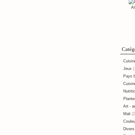
Al
Catég
Cuisin
Jeux
(
Pays 
Cuisine
Nutriti
Plante
Art - a
Mali
(2
Couleu
Divers