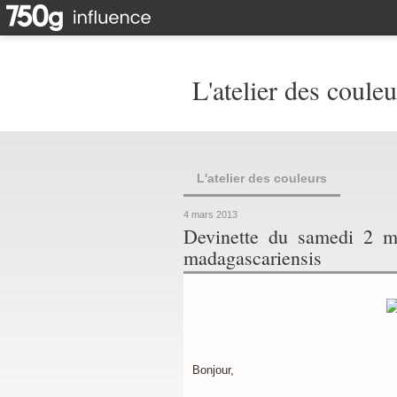
L'atelier des couleu
L'atelier des couleurs
4 mars 2013
Devinette du samedi 2 m
madagascariensis
Bonjour,