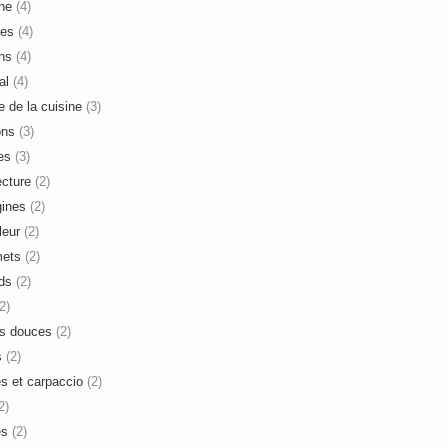
ne
(4)
es
(4)
ns
(4)
al
(4)
e de la cuisine
(3)
ons
(3)
es
(3)
ecture
(2)
ines
(2)
leur
(2)
mets
(2)
ds
(2)
2)
s douces
(2)
s
(2)
es et carpaccio
(2)
2)
es
(2)