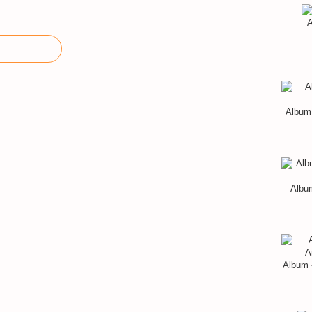
A
Album 
Album
Album 