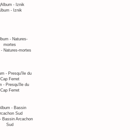
lbum - Iznik
- Natures-mortes
 - Presqu'île du
Cap Ferret
- Bassin Arcachon
Sud