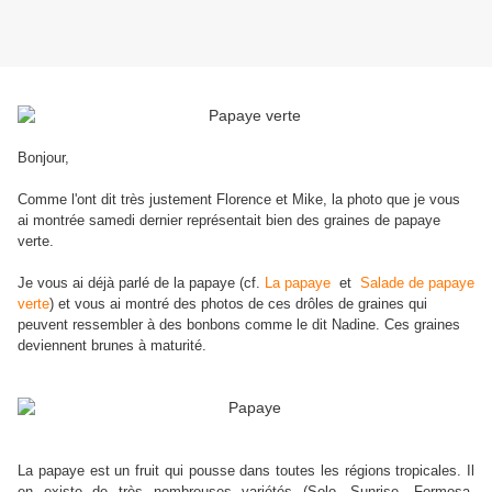
Bonjour,
Comme l'ont dit très justement Florence et Mike, la photo que je vous
ai montrée samedi dernier représentait bien des graines de papaye
verte.
Je vous ai déjà parlé de la papaye (cf.
La papaye
et
Salade de papaye
verte
) et vous ai montré des photos de ces drôles de graines qui
peuvent ressembler à des bonbons comme le dit Nadine. Ces graines
deviennent brunes à maturité.
La papaye est un fruit qui pousse dans toutes les régions tropicales. Il
en existe de très nombreuses variétés (Solo, Sunrise, Formosa,