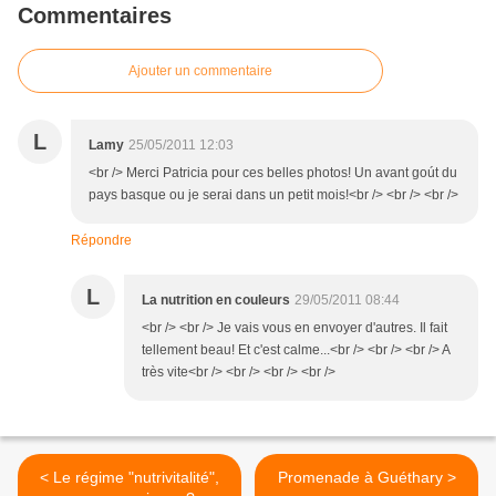
Commentaires
Ajouter un commentaire
L
Lamy
25/05/2011 12:03
<br /> Merci Patricia pour ces belles photos! Un avant goút du
pays basque ou je serai dans un petit mois!<br /> <br /> <br />
Répondre
L
La nutrition en couleurs
29/05/2011 08:44
<br /> <br /> Je vais vous en envoyer d'autres. Il fait
tellement beau! Et c'est calme...<br /> <br /> <br /> A
très vite<br /> <br /> <br /> <br />
< Le régime "nutrivitalité",
Promenade à Guéthary >