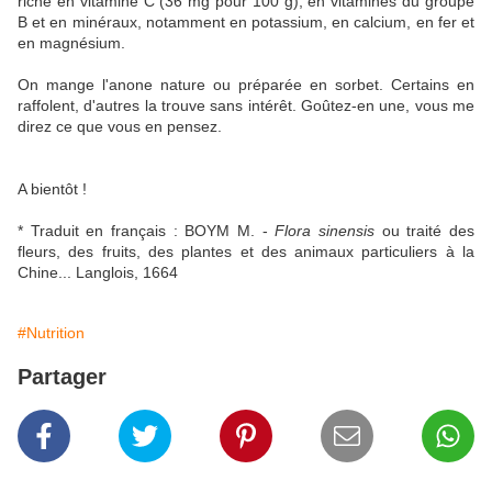
riche en vitamine C (36 mg pour 100 g), en vitamines du groupe
B et en minéraux, notamment en potassium, en calcium, en fer et
en magnésium.
On mange l'anone nature ou préparée en sorbet. Certains en
raffolent, d'autres la trouve sans intérêt. Goûtez-en une, vous me
direz ce que vous en pensez.
A bientôt !
* Traduit en français : BOYM M. -
Flora sinensis
ou traité des
fleurs, des fruits, des plantes et des animaux particuliers à la
Chine... Langlois, 1664
#Nutrition
Partager