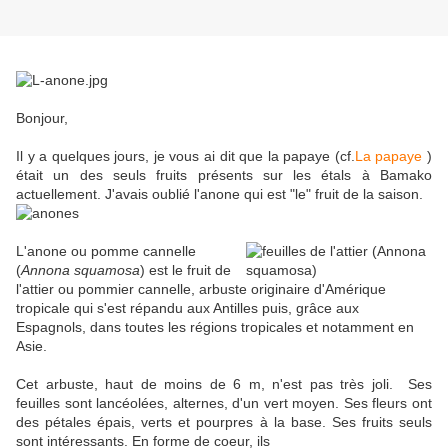
Bonjour,
Il y a quelques jours, je vous ai dit que la papaye (cf.
La papaye
)
était un des seuls fruits présents sur les étals à Bamako
actuellement. J'avais oublié l'anone qui est "le" fruit de la saison.
L'anone ou pomme cannelle
(
Annona squamosa
) est le fruit de
l'attier ou pommier cannelle, arbuste originaire d'Amérique
tropicale qui s'est répandu aux Antilles puis, grâce aux
Espagnols, dans toutes les régions tropicales et notamment en
Asie.
Cet arbuste, haut de moins de 6 m, n'est pas très joli. Ses
feuilles sont lancéolées, alternes, d'un vert moyen. Ses fleurs ont
des pétales épais, verts et pourpres à la base. Ses fruits seuls
sont intéressants. En forme de coeur, ils