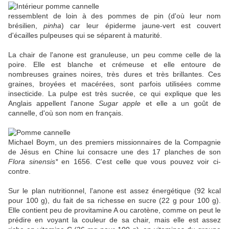
ressemblent de loin à des pommes de pin (d'où leur nom
brésilien,
pinha
) car leur épiderme jaune-vert est couvert
d'écailles pulpeuses qui se séparent à maturité.
La chair de l'anone est granuleuse, un peu comme celle de la
poire. Elle est blanche et crémeuse et elle entoure de
nombreuses graines noires, très dures et très brillantes. Ces
graines, broyées et macérées, sont parfois utilisées comme
insecticide. La pulpe est très sucrée, ce qui explique que les
Anglais appellent l'anone
Sugar apple
et elle a un goût de
cannelle, d'où son nom en français.
Michael Boym, un des premiers missionnaires de la Compagnie
de Jésus en Chine lui consacre une des 17 planches de son
Flora sinensis*
en 1656. C'est celle que vous pouvez voir ci-
contre.
Sur le plan nutritionnel, l'anone est assez énergétique (92 kcal
pour 100 g), du fait de sa richesse en sucre (22 g pour 100 g).
Elle contient peu de provitamine A ou carotène, comme on peut le
prédire en voyant la couleur de sa chair, mais elle est assez