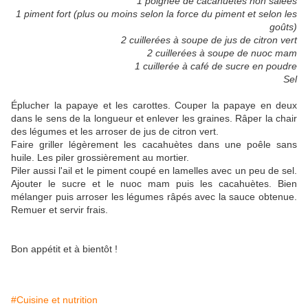
1 poignée de cacahuètes non salées
1 piment fort (plus ou moins selon la force du piment et selon les
goûts)
2 cuillerées à soupe de jus de citron vert
2 cuillerées à soupe de nuoc mam
1 cuillerée à café de sucre en poudre
Sel
Éplucher la papaye et les carottes. Couper la papaye en deux
dans le sens de la longueur et enlever les graines. Râper la chair
des légumes et les arroser de jus de citron vert.
Faire griller légèrement les cacahuètes dans une poêle sans
huile. Les piler grossièrement au mortier.
Piler aussi l'ail et le piment coupé en lamelles avec un peu de sel.
Ajouter le sucre et le nuoc mam puis les cacahuètes. Bien
mélanger puis arroser les légumes râpés avec la sauce obtenue.
Remuer et servir frais.
Bon appétit et à bientôt !
#Cuisine et nutrition