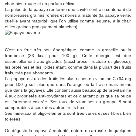
chair bien rouge et un parfum délicat.
La pulpe de la papaye renferme une cavité centrale contenant de
nombreuses graines rondes et noires à maturité (la papaye verte,
cueillie avant maturité, que l'on utilise comme légume, a la chair
et les graines pratiquement blanches).
C'est un fruit très peu énergétique, comme la groseille ou la
framboise (33 kcal pour 100 g). Cette énergie est due
essentiellement aux glucides (saccharose, fructose et glucose),
les protéines et les lipides étant, comme dans la plupart des fruits
frais, très peu abondants.
La papaye est un des fruits les plus riches en vitamine C (64 mg
pour 100 g soit plus que dans l'orange ou la fraise mais moins
que dans la goyave). Elle contient aussi beaucoup de provitamine
A aux propriétés anti-oxydantes et ce d'autant plus que sa pulpe
est fortement colorée. Ses taux de vitamines du groupe B sont
comparables à ceux des autres fruits frais.
Ses minéraux et oligo-éléments sont très variés et ses fibres bien
tolérées.
On déguste la papaye à maturité, nature ou arrosée de quelques