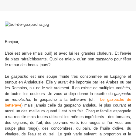
Bonjour,
L'été est arrivé (mais oui!) et avec lui les grandes chaleurs. Et l'envie
de plats rafraîchissants. Quoi de mieux qu'un bon
gazpacho
pour fêter
le retour des beaux jours?
Le
gazpacho
est une soupe froide très consommée en Espagne et
surtout en Andalousie. Elle y aurait été importée par les Arabes ou par
les Romains, nul ne le sait vraiment. Il en existe de multiples variétés,
de toutes les couleurs. Je vous ai déjà donné la recette du
gazpacho
de remolacha,
le gaspacho à la betterave (cf.
Le gazpacho de
betterave
) mais jamais celle du gaspacho andalou, le plus courant et
aussi un des meilleurs quand il est bien fait. Chaque famille espagnole
a sa recette mais toutes utilisent les mêmes ingrédients : des tomates,
des oignons, de l'ail, des poivrons verts (ou rouges si l'on veut une
soupe plus rouge), des concombres, du pain, de l'huile d'olive, du
vinaigre, de l'eau et du sel. Le goût varie suivant la proportion et la