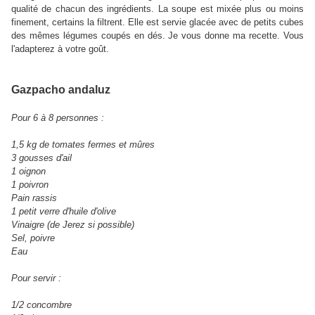
qualité de chacun des ingrédients. La soupe est mixée plus ou moins
finement, certains la filtrent. Elle est servie glacée avec de petits cubes
des mêmes légumes coupés en dés. Je vous donne ma recette. Vous
l'adapterez à votre goût.
Gazpacho andaluz
Pour 6 à 8 personnes :
1,5 kg de tomates fermes et mûres
3 gousses d'ail
1 oignon
1 poivron
Pain rassis
1 petit verre d'huile d'olive
Vinaigre (de Jerez si possible)
Sel, poivre
Eau
Pour servir :
1/2 concombre