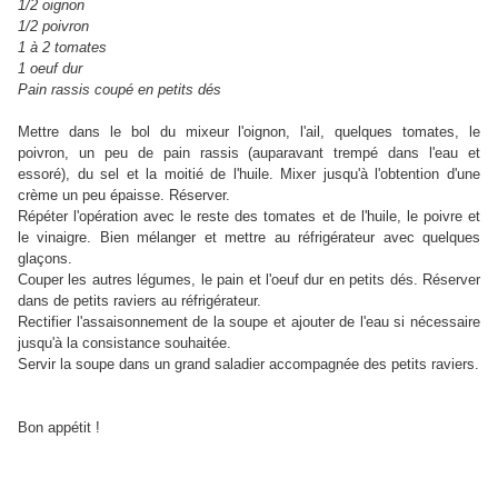
1/2 oignon
1/2 poivron
1 à 2 tomates
1 oeuf dur
Pain rassis coupé en petits dés
Mettre dans le bol du mixeur l'oignon, l'ail, quelques tomates, le
poivron, un peu de pain rassis (auparavant trempé dans l'eau et
essoré), du sel et la moitié de l'huile. Mixer jusqu'à l'obtention d'une
crème un peu épaisse. Réserver.
Répéter l'opération avec le reste des tomates et de l'huile, le poivre et
le vinaigre. Bien mélanger et mettre au réfrigérateur avec quelques
glaçons.
Couper les autres légumes, le pain et l'oeuf dur en petits dés. Réserver
dans de petits raviers au réfrigérateur.
Rectifier l'assaisonnement de la soupe et ajouter de l'eau si nécessaire
jusqu'à la consistance souhaitée.
Servir la soupe dans un grand saladier accompagnée des petits raviers.
Bon appétit !