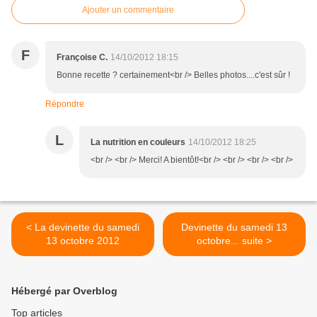
Ajouter un commentaire
F
Françoise C.
14/10/2012 18:15
Bonne recette ? certainement<br /> Belles photos....c'est sûr !
Répondre
L
La nutrition en couleurs
14/10/2012 18:25
<br /> <br /> Merci! A bientôt!<br /> <br /> <br /> <br />
< La devinette du samedi
Devinette du samedi 13
13 octobre 2012
octobre... suite >
Hébergé par Overblog
Top articles