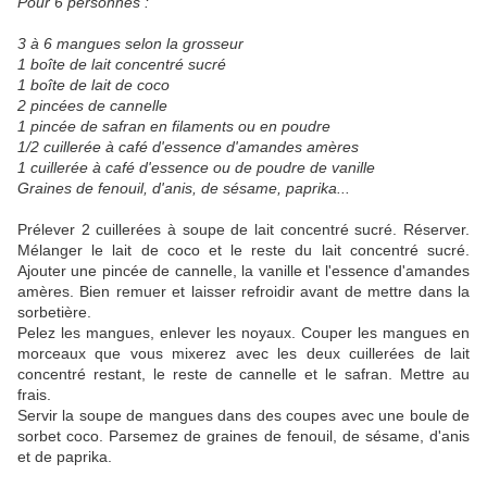
Pour 6 personnes :
3 à 6 mangues selon la grosseur
1 boîte de lait concentré sucré
1 boîte de lait de coco
2 pincées de cannelle
1 pincée de safran en filaments ou en poudre
1/2 cuillerée à café d'essence d'amandes amères
1 cuillerée à café d'essence ou de poudre de vanille
Graines de fenouil, d'anis, de sésame, paprika...
Prélever 2 cuillerées à soupe de lait concentré sucré. Réserver.
Mélanger le lait de coco et le reste du lait concentré sucré.
Ajouter une pincée de cannelle, la vanille et l'essence d'amandes
amères. Bien remuer et laisser refroidir avant de mettre dans la
sorbetière.
Pelez les mangues, enlever les noyaux. Couper les mangues en
morceaux que vous mixerez avec les deux cuillerées de lait
concentré restant, le reste de cannelle et le safran. Mettre au
frais.
Servir la soupe de mangues dans des coupes avec une boule de
sorbet coco. Parsemez de graines de fenouil, de sésame, d'anis
et de paprika.