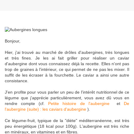
Bonjour,
Hier, j'ai trouvé au marché de drôles d'aubergines, très longues
et très fines. Je les ai fait griller pour réaliser un caviar
d'aubergine dont vous connaissez déjà la recette. Elles n'ont pas
trop de graines à l'intérieur, ce qui permet de ne pas les mixer. Il
suffit de les écraser à la fourchette. Le caviar a ainsi une autre
consistance.
J'en profite pour vous parler un peu de l'intérêt nutritionnel de ce
légume que j'apprécie particulièrement, vous avez dû vous en
rendre compte (cf.
Petite histoire de l'aubergine
et
De
l'aubergine (suite) : les caviars d'aubergine
).
Ce légume-fruit, typique de la "diète" méditerranéenne, est très
peu énergétique (18 kcal pour 100g). L'aubergine est très riche
en minéraux, en vitamines et en fibres.