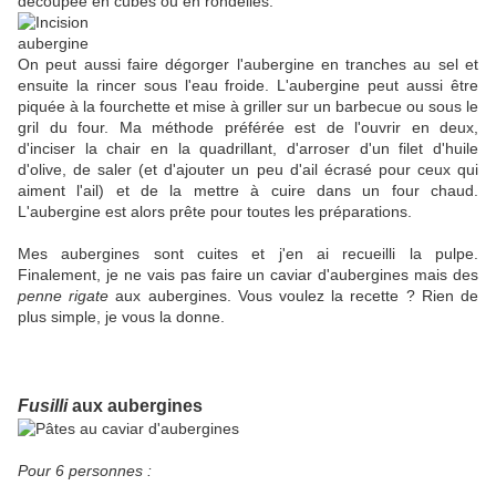
découpée en cubes ou en rondelles.
On peut aussi faire dégorger l'aubergine en tranches au sel et
ensuite la rincer sous l'eau froide. L'aubergine peut aussi être
piquée à la fourchette et mise à griller sur un barbecue ou sous le
gril du four. Ma méthode préférée est de l'ouvrir en deux,
d'inciser la chair en la quadrillant, d'arroser d'un filet d'huile
d'olive, de saler (et d'ajouter un peu d'ail écrasé pour ceux qui
aiment l'ail) et de la mettre à cuire dans un four chaud.
L'aubergine est alors prête pour toutes les préparations.
Mes aubergines sont cuites et j'en ai recueilli la pulpe.
Finalement, je ne vais pas faire un caviar d'aubergines mais des
penne rigate
aux aubergines. Vous voulez la recette ? Rien de
plus simple, je vous la donne.
Fusilli
aux aubergines
Pour 6 personnes :