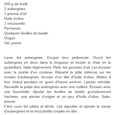
500 g de fusilli
2 aubergines
1 gousse d'ail
Huile d'olive
1 mozzarella
Parmesan
Quelques feuilles de basilic
Origan
Sel, poivre
Laver les aubergines. Couper leur pédoncule. Ouvrir les
aubergines en deux dans la longueur et inciser la chair en la
quadrillant. Saler légèrement. Peler les gousses d'ail. Les écraser
avec la pointe d'un couteau. Répartir la pâte obtenue sur les
moitiés d'aubergines. Arroser d'un filet d'huile d'olive. Mettre à
four chaud pendant un quart d'heure environ. Laisser refroidir.
Recueillir la pulpe des aubergines avec une cuillère. Écraser avec
une fourchette. Ajouter les feuilles de basilic grossièrement
hachées, une pincée d'origan et un peu d'huile d'olive. Saler,
poivrer.
Faire cuire les pâtes
al dente
. Les égoutter et ajouter le caviar
d'aubergines et la mozzarella coupée en dés.