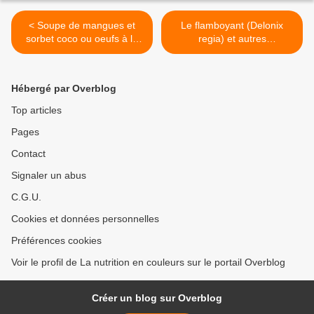
< Soupe de mangues et
Le flamboyant (Delonix
sorbet coco ou oeufs à la
regia) et autres
Basquaise ?
Caesalpinaceae >
Hébergé par Overblog
Top articles
Pages
Contact
Signaler un abus
C.G.U.
Cookies et données personnelles
Préférences cookies
Voir le profil de La nutrition en couleurs sur le portail Overblog
Créer un blog sur Overblog