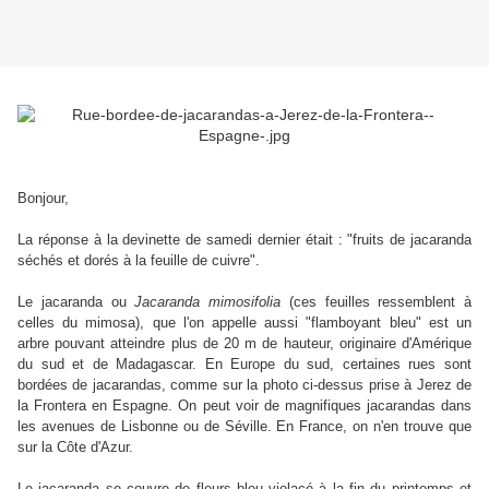
Bonjour,
La réponse à la devinette de samedi dernier était : "fruits de jacaranda
séchés et dorés à la feuille de cuivre".
Le jacaranda ou
Jacaranda mimosifolia
(ces feuilles ressemblent à
celles du mimosa), que l'on appelle aussi "flamboyant bleu" est un
arbre pouvant atteindre plus de 20 m de hauteur, originaire d'Amérique
du sud et de Madagascar. En Europe du sud, certaines rues sont
bordées de jacarandas, comme sur la photo ci-dessus prise à Jerez de
la Frontera en Espagne. On peut voir de magnifiques jacarandas dans
les avenues de Lisbonne ou de Séville. En France, on n'en trouve que
sur la Côte d'Azur.
Le jacaranda se couvre de fleurs bleu violacé à la fin du printemps et