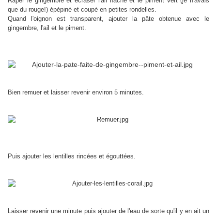
Râper le gingembre et écraser l'ail haché et le piment vert (je n'avais
que du rouge!) épépiné et coupé en petites rondelles.
Quand l'oignon est transparent, ajouter la pâte obtenue avec le
gingembre, l'ail et le piment.
Bien remuer et laisser revenir environ 5 minutes.
Puis ajouter les lentilles rincées et égouttées.
Laisser revenir une minute puis ajouter de l'eau de sorte qu'il y en ait un