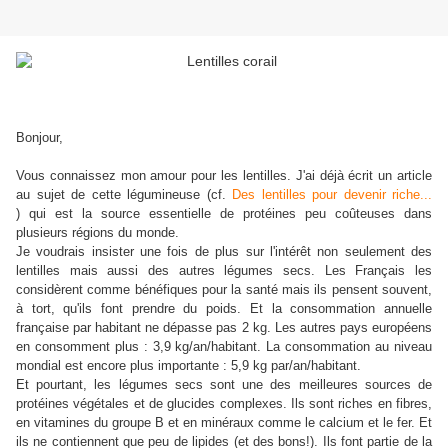
Bonjour,
Vous connaissez mon amour pour les lentilles. J'ai déjà écrit un article
au sujet de cette légumineuse (cf.
Des lentilles pour devenir riche...
) qui est la source essentielle de protéines peu coûteuses dans
plusieurs régions du monde.
Je voudrais insister une fois de plus sur l'intérêt non seulement des
lentilles mais aussi des autres légumes secs. Les Français les
considèrent comme bénéfiques pour la santé mais ils pensent souvent,
à tort, qu'ils font prendre du poids. Et la consommation annuelle
française par habitant ne dépasse pas 2 kg. Les autres pays européens
en consomment plus : 3,9 kg/an/habitant. La consommation au niveau
mondial est encore plus importante : 5,9 kg par/an/habitant.
Et pourtant, les légumes secs sont une des meilleures sources de
protéines végétales et de glucides complexes. Ils sont riches en fibres,
en vitamines du groupe B et en minéraux comme le calcium et le fer. Et
ils ne contiennent que peu de lipides (et des bons!). Ils font partie de la