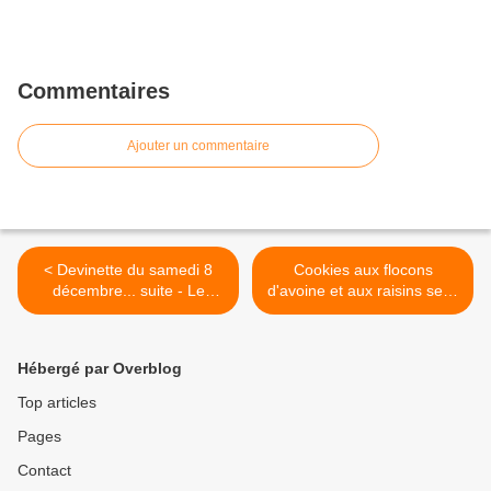
Commentaires
Ajouter un commentaire
< Devinette du samedi 8
Cookies aux flocons
décembre... suite - Le
d'avoine et aux raisins secs
jacaranda et la dorure
(oatmeal raisin cookies) >
Hébergé par Overblog
Top articles
Pages
Contact