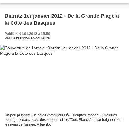
Bayonne où il fait bon flâner...
Biarritz 1er janvier 2012 - De la Grande Plage à
la Côte des Basques
Publié le 01/01/2012 à 15:50
Par
La nutrition en couleurs
Un peu plus tard... le soleil est toujours là. Quelques images... Quelques
courageux dans l'eau, des surfeurs et les "Ours Blancs" qui se baignent tous
les jours de l'année. A bientôt !