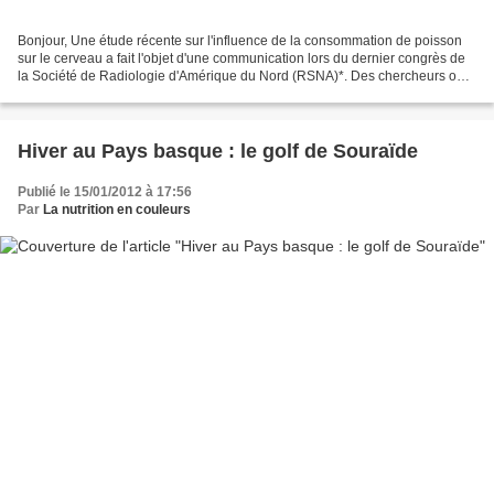
Bonjour, Une étude récente sur l'influence de la consommation de poisson
sur le cerveau a fait l'objet d'une communication lors du dernier congrès de
la Société de Radiologie d'Amérique du Nord (RSNA)*. Des chercheurs ont
suivi pendant 10 ans 260 sujets...
Hiver au Pays basque : le golf de Souraïde
Publié le 15/01/2012 à 17:56
Par
La nutrition en couleurs