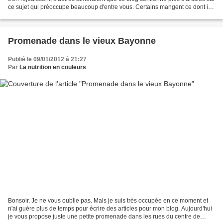
ce sujet qui préoccupe beaucoup d'entre vous. Certains mangent ce dont ils
ont envie, d'autres...
Promenade dans le vieux Bayonne
Publié le 09/01/2012 à 21:27
Par
La nutrition en couleurs
Bonsoir, Je ne vous oublie pas. Mais je suis très occupée en ce moment et
n'ai guère plus de temps pour écrire des articles pour mon blog. Aujourd'hui
je vous propose juste une petite promenade dans les rues du centre de