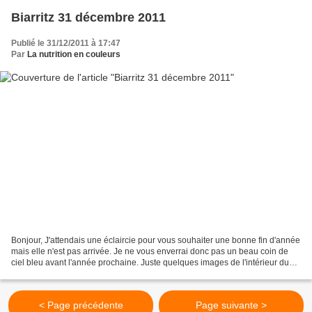
Biarritz 31 décembre 2011
Publié le 31/12/2011 à 17:47
Par
La nutrition en couleurs
Bonjour, J'attendais une éclaircie pour vous souhaiter une bonne fin d'année
mais elle n'est pas arrivée. Je ne vous enverrai donc pas un beau coin de
ciel bleu avant l'année prochaine. Juste quelques images de l'intérieur du
Casino Municipal (aujourd'hui,...
< Page précédente
Page suivante >