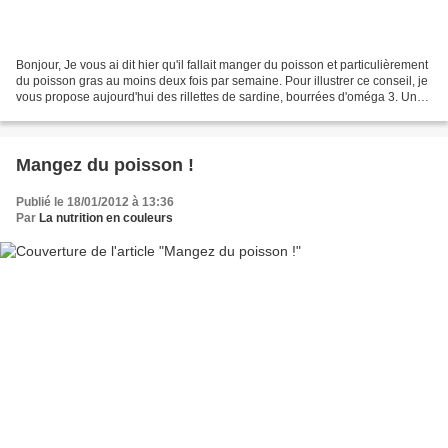
Bonjour, Je vous ai dit hier qu'il fallait manger du poisson et particulièrement
du poisson gras au moins deux fois par semaine. Pour illustrer ce conseil, je
vous propose aujourd'hui des rillettes de sardine, bourrées d'oméga 3. Une
recette facile que...
Mangez du poisson !
Publié le 18/01/2012 à 13:36
Par
La nutrition en couleurs