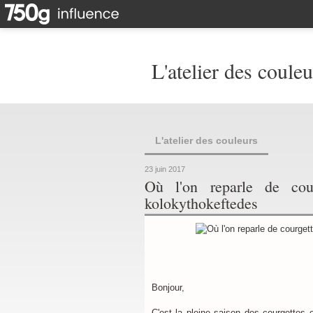
L'atelier des couleu
L'atelier des couleurs
23 juin 2017
Où l'on reparle de cou
kolokythokeftedes
Bonjour,
C'est la pleine saison des courgettes