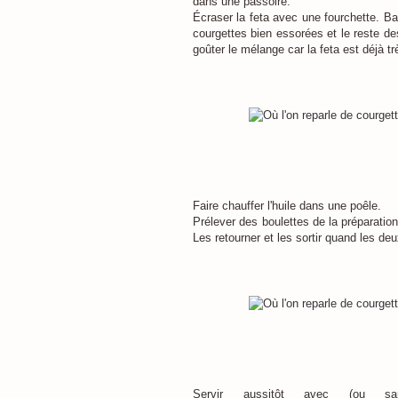
dans une passoire.
Écraser la feta avec une fourchette. Ba
courgettes bien essorées et le reste des
goûter le mélange car la feta est déjà tr
Faire chauffer l'huile dans une poêle.
Prélever des boulettes de la préparation 
Les retourner et les sortir quand les de
Servir aussitôt avec (ou sa