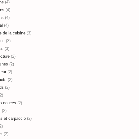
ne
(4)
es
(4)
ns
(4)
al
(4)
e de la cuisine
(3)
ons
(3)
es
(3)
ecture
(2)
ines
(2)
leur
(2)
mets
(2)
ds
(2)
2)
s douces
(2)
s
(2)
es et carpaccio
(2)
2)
es
(2)