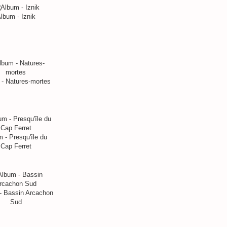
lbum - Iznik
- Natures-mortes
 - Presqu'île du
Cap Ferret
- Bassin Arcachon
Sud